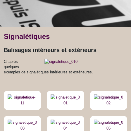
Signalétiques
Balisages intérieurs et extérieurs
Ci-après
quelques
exemples de signalétiques intérieures et extérieures.