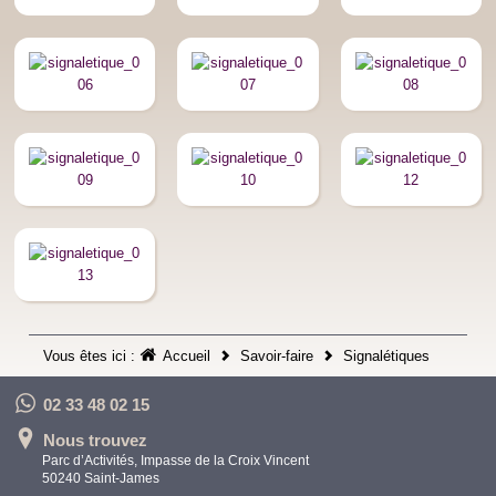
Vous êtes ici :
Accueil
Savoir-faire
Signalétiques
02 33 48 02 15
Nous trouvez
Parc d’Activités, Impasse de la Croix Vincent
50240 Saint-James